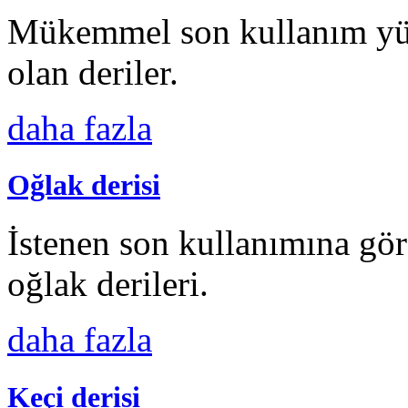
Mükemmel son kullanım yüz
olan deriler.
daha fazla
Oğlak derisi
İstenen son kullanımına gö
oğlak derileri.
daha fazla
Keçi derisi