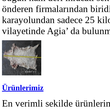
önderen firmalarından biridi
karayolundan sadece 25 kilo
vilayetinde Agia’ da bulunm
Ürünlerimiz
En verimli sekilde ürünlerim