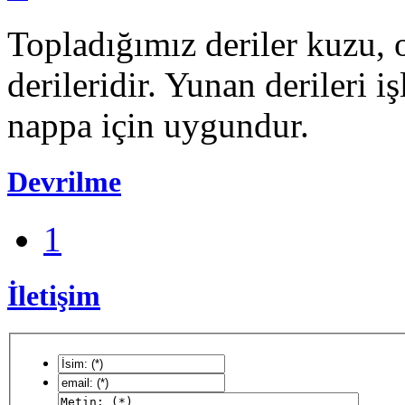
Topladığımız deriler kuzu, o
derileridir. Yunan derileri 
nappa için uygundur.
Devrilme
1
İletişim