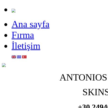
Ana sayfa
Fırma
İletişim
ANTONIOS 
SKIN
+30 2494