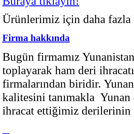
Buraya tıklayın!
Ürünlerimiz için daha fazla
Firma hakkında
Bugün firmamız Yunanistan’
toplayarak ham deri ihracat
firmalarından biridir. Yuna
kalitesini tanımakla Yunan
ihracat ettiğimiz derilerinin
Ü
rünlerimiz