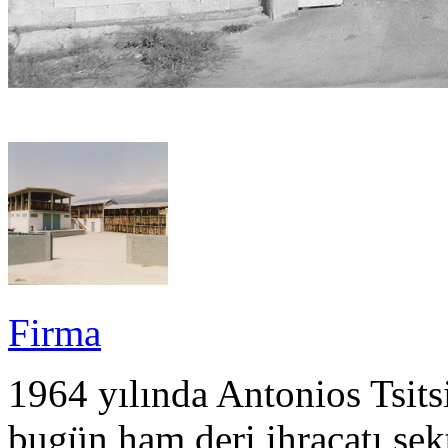
Firma
1964 yılında Antonios Tsits
bugün ham deri ihracatı sek