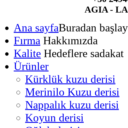
AGIA - L
Ana sayfa
Buradan başlay
Fırma
Hakkımızda
Kalite
Hedeflere sadakat
Ürünler
Kürklük kuzu derisi
Merinilo Kuzu derisi
Nappalık kuzu derisi
Koyun derisi