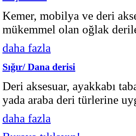
Kemer, mobilya ve deri akse
mükemmel olan oğlak derile
daha fazla
Sığır/ Dana derisi
Deri aksesuar, ayakkabı tab
yada araba deri türlerine uyg
daha fazla